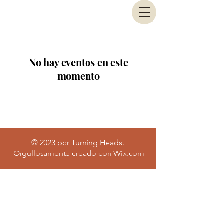
No hay eventos en este
momento
© 2023 por Turning Heads.
Orgullosamente creado con
Wix.com